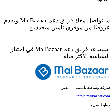
سيتواصل معك فريق دعم MalBazaar ويقدم
عروضًا من موفري تأمين متعددين
سيساعد فريق دعم MalBazaar في اختيار
السياسة الأكثر صلة
شركة وساطة تأمينية — مصر
info@malbazaar.com
روابط سريعة