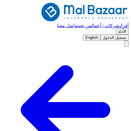
أفراد
شركات / أعمال
من نحن
تواصل معنا
الأدلة
تسجيل الدخول
English