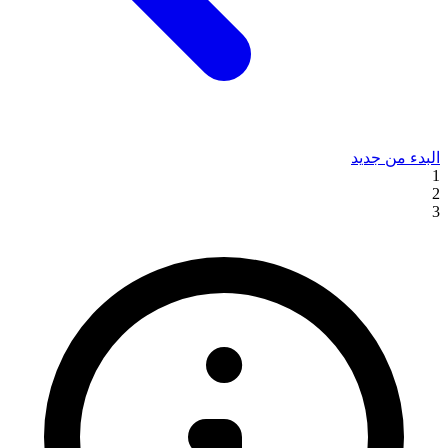
البدء من جديد
1
2
3